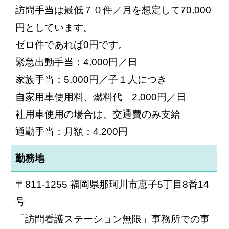
訪問手当は最低７０件／月を想定して70,000
円としています。
ゼロ件であれば0円です。
緊急出動手当：4,000円／日
家族手当：5,000円／子１人につき
自家用車使用料、燃料代 2,000円／日
社用車使用の場合は、交通費のみ支給
通勤手当：月額：4,200円
勤務地
〒811-1255 福岡県那珂川市恵子5丁目8番14
号
「訪問看護ステーション無限」事務所での事